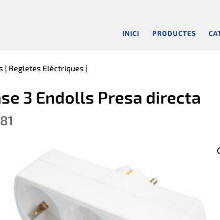
INICI
PRODUCTES
CA
s
|
Regletes Elèctriques
|
se 3 Endolls Presa directa
.81