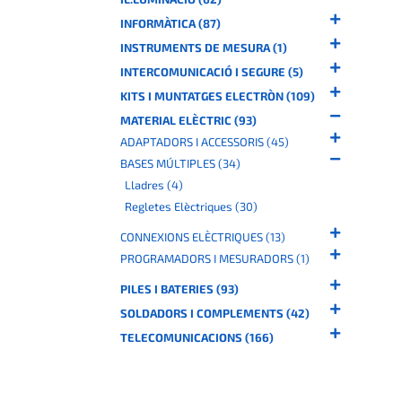
INFORMÀTICA (87)
INSTRUMENTS DE MESURA (1)
INTERCOMUNICACIÓ I SEGURE (5)
KITS I MUNTATGES ELECTRÒN (109)
MATERIAL ELÈCTRIC (93)
ADAPTADORS I ACCESSORIS (45)
BASES MÚLTIPLES (34)
Lladres (4)
Regletes Elèctriques (30)
CONNEXIONS ELÈCTRIQUES (13)
PROGRAMADORS I MESURADORS (1)
PILES I BATERIES (93)
SOLDADORS I COMPLEMENTS (42)
TELECOMUNICACIONS (166)