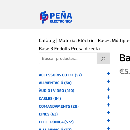
Catàleg
|
Material Elèctric
|
Bases Múltiple
Base 3 Endolls Presa directa
Ba
€
5
ACCESSORIS COTXE (57)
ALIMENTACIÓ (64)
ÀUDIO I VIDEO (410)
CABLES (84)
COMANDAMENTS (28)
EINES (63)
ELECTRÒNICA (572)
IL.LUMINACIÓ (62)