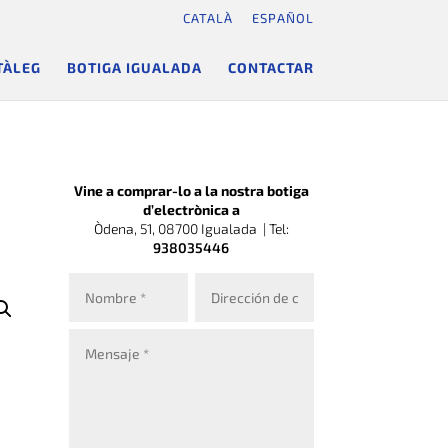
CATALÀ
ESPAÑOL
TÀLEG
BOTIGA IGUALADA
CONTACTAR
Vine a comprar-lo a la nostra botiga
d’electrònica a
Òdena, 51, 08700 Igualada |
Tel:
938035446