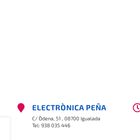
ELECTRÒNICA PEÑA

C/ Òdena, 51 , 08700 Igualada
Tel:
938 035 446