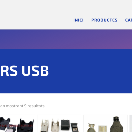
INICI
PRODUCTES
CA
RS USB
tan mostrant 9 resultats