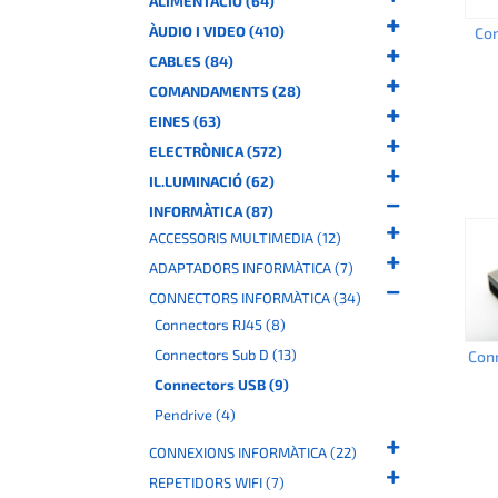
ALIMENTACIÓ (64)
ÀUDIO I VIDEO (410)
Co
CABLES (84)
COMANDAMENTS (28)
EINES (63)
ELECTRÒNICA (572)
IL.LUMINACIÓ (62)
INFORMÀTICA (87)
ACCESSORIS MULTIMEDIA (12)
ADAPTADORS INFORMÀTICA (7)
CONNECTORS INFORMÀTICA (34)
Connectors RJ45 (8)
Connectors Sub D (13)
Con
Connectors USB (9)
Pendrive (4)
CONNEXIONS INFORMÀTICA (22)
REPETIDORS WIFI (7)