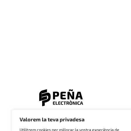
© 2023 Electrònica Peña
Valorem la teva privadesa
Utilitzem cookies per millorar la vostra experiència de