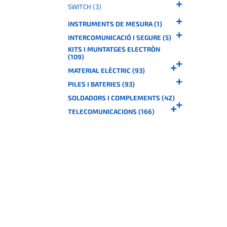
SWITCH (3)
INSTRUMENTS DE MESURA (1)
INTERCOMUNICACIÓ I SEGURE (5)
KITS I MUNTATGES ELECTRÒN
(109)
MATERIAL ELÈCTRIC (93)
PILES I BATERIES (93)
SOLDADORS I COMPLEMENTS (42)
TELECOMUNICACIONS (166)