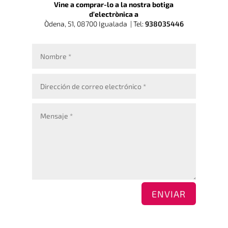
Vine a comprar-lo a la nostra botiga
d’electrònica a
Òdena, 51, 08700 Igualada |
Tel:
938035446
ENVIAR