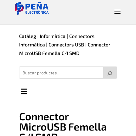
Catàleg
|
Informàtica
|
Connectors
Informàtica
|
Connectors USB
| Connector
MicroUSB Femella C/I SMD
Connector
MicroUSB Femella