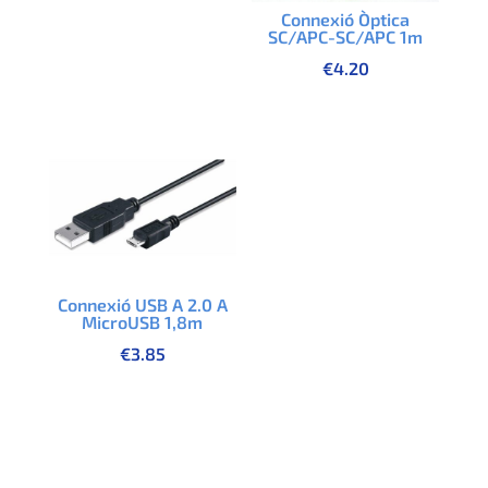
Connexió Òptica
SC/APC-SC/APC 1m
€
4.20
Connexió USB A 2.0 A
MicroUSB 1,8m
€
3.85