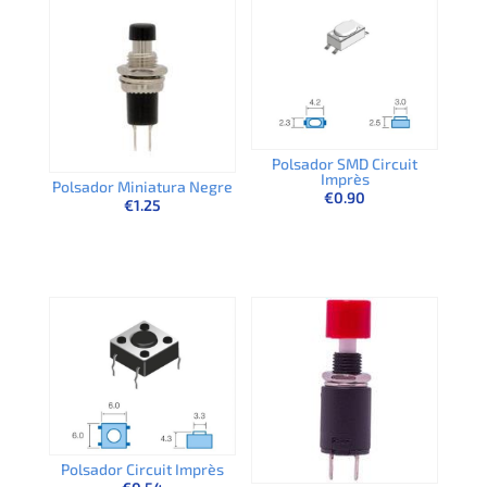
Polsador SMD Circuit
Imprès
Polsador Miniatura Negre
€
0.90
€
1.25
Polsador Circuit Imprès