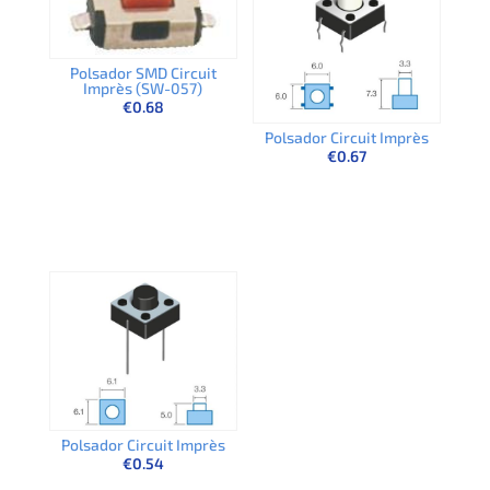
Polsador SMD Circuit
Imprès (SW-057)
€
0.68
Polsador Circuit Imprès
€
0.67
Polsador Circuit Imprès
€
0.54