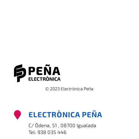
© 2023 Electrònica Peña
ELECTRÒNICA PEÑA

C/ Òdena, 51 , 08700 Igualada
Tel:
938 035 446