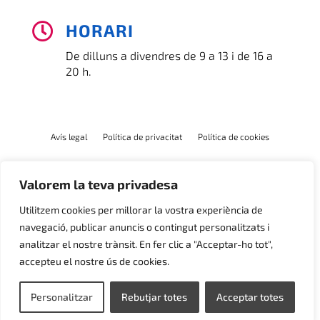
HORARI

De dilluns a divendres de 9 a 13 i de 16 a
20 h.
Avís legal
Política de privacitat
Política de cookies
Valorem la teva privadesa
Utilitzem cookies per millorar la vostra experiència de
navegació, publicar anuncis o contingut personalitzats i
analitzar el nostre trànsit. En fer clic a "Acceptar-ho tot",
accepteu el nostre ús de cookies.
Personalitzar
Rebutjar totes
Acceptar totes