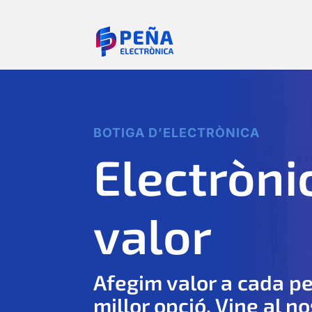
BOTIGA D’ELECTRÒNICA
Electròn
valor
Afegim valor a cada p
millor opció. Vine al n