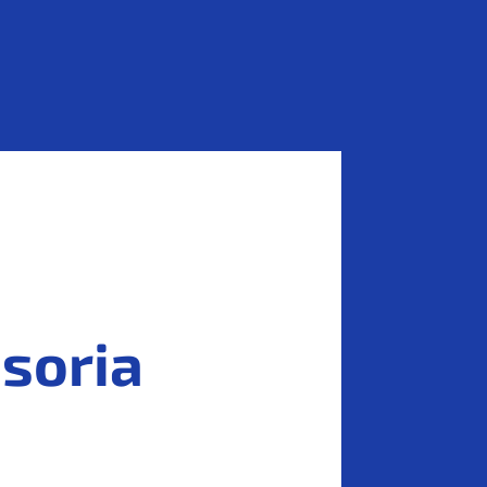
soria