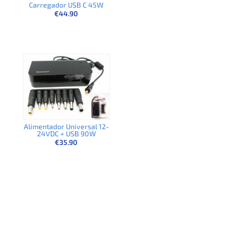
Carregador USB C 45W
€
44.90
Alimentador Universal 12-
24VDC + USB 90W
€
35.90