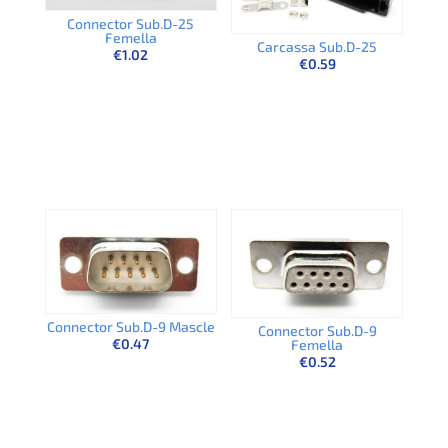
Connector Sub.D-25
Femella
Carcassa Sub.D-25
€
1.02
€
0.59
Connector Sub.D-9 Mascle
Connector Sub.D-9
€
0.47
Femella
€
0.52