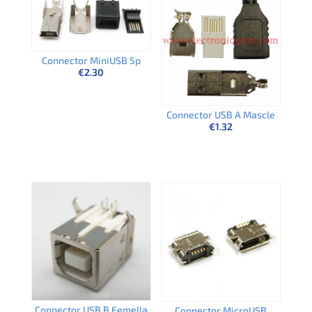
Connector MiniUSB 5p
€
2.30
Connector USB A Mascle
€
1.32
Connector USB B Femella
Connector MicroUSB