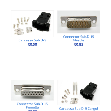
Connector Sub.D-15
Carcassa Sub.D-9
Mascle
€
0.50
€
0.85
Connector Sub.D-15
Femella
Carcassa Sub.D-9 Cargol