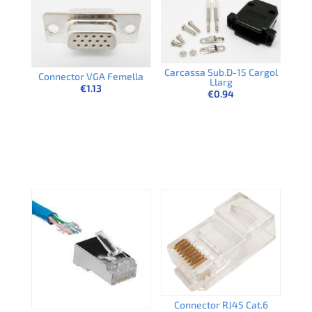
Carcassa Sub.D-15 Cargol
Connector VGA Femella
Llarg
€
1.13
€
0.94
Connector RJ45 Cat.6