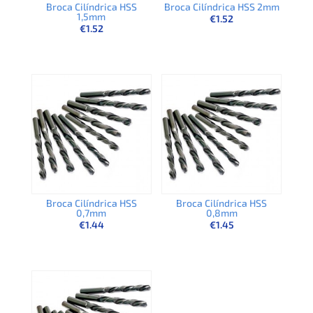
Broca Cilíndrica HSS
Broca Cilíndrica HSS 2mm
1,5mm
€
1.52
€
1.52
Broca Cilíndrica HSS
Broca Cilíndrica HSS
0,7mm
0,8mm
€
1.44
€
1.45