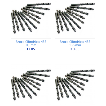
Broca Cilíndrica HSS
Broca Cilíndrica HSS
0,5mm
1,25mm
€
1.85
€
0.85