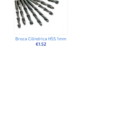
Broca Cilíndrica HSS 1mm
€
1.52