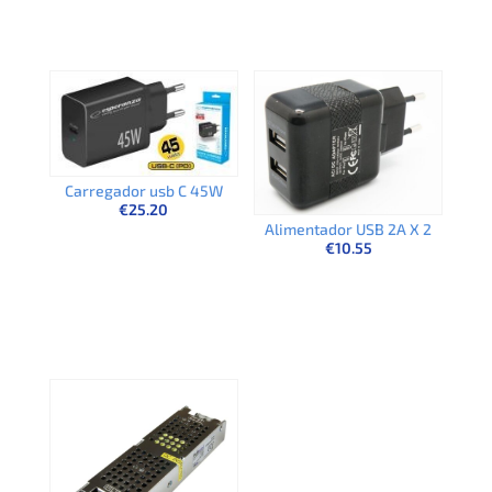
Carregador usb C 45W
€
25.20
Alimentador USB 2A X 2
€
10.55