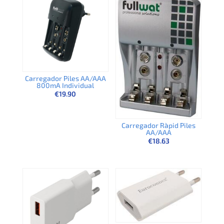
Carregador Piles AA/AAA
800mA Individual
€
19.90
Carregador Ràpid Piles
AA/AAA
€
18.63