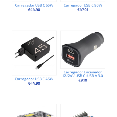
Carregador USB C 65W
Carregador USB C 90W
€
44.90
€
47.01
Carregador Encenedor
12/24V USB C+USB A 3.0
Carregador USB C 45W
€
9.10
€
44.90