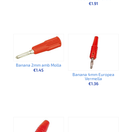
€
1.91
Banana 2mm amb Molla
€
1.45
Banana 4mm Europea
Vermella
€
1.36