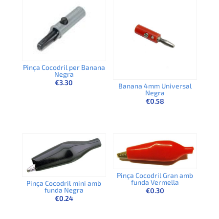
Pinça Cocodril per Banana
Negra
€
3.30
Banana 4mm Universal
Negra
€
0.58
Pinça Cocodril Gran amb
funda Vermella
Pinça Cocodril mini amb
funda Negra
€
0.30
€
0.24