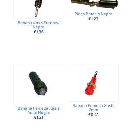
Pinça Bateria Negra
€
1.23
Banana 4mm Europea
Negra
€
1.36
Banana Femella Xasis
Banana Femella Xasis
2mm
4mm Negra
€
0.41
€
1.21