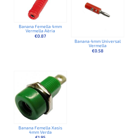
Banana Femella 4mm
Vermella Aèria
€
0.87
Banana 4mm Universal
Vermella
€
0.58
Banana Femella Xasis
4mm Verda
€
1.95