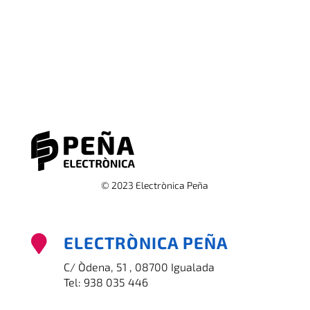
© 2023 Electrònica Peña
ELECTRÒNICA PEÑA

C/ Òdena, 51 , 08700 Igualada
Tel:
938 035 446