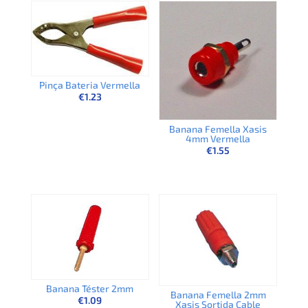
Pinça Bateria Vermella
€
1.23
Banana Femella Xasis
4mm Vermella
€
1.55
Banana Téster 2mm
Banana Femella 2mm
€
1.09
Xasis Sortida Cable