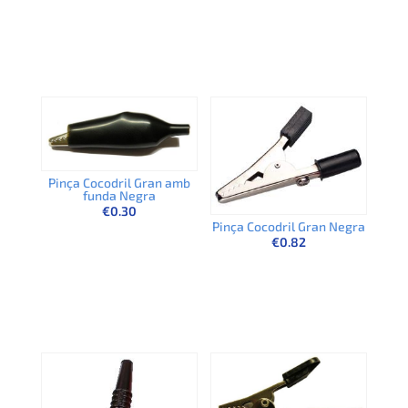
Pinça Cocodril Gran amb
funda Negra
€
0.30
Pinça Cocodril Gran Negra
€
0.82