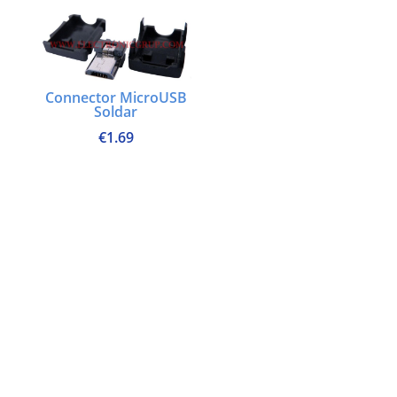
Connector MicroUSB
Soldar
€
1.69