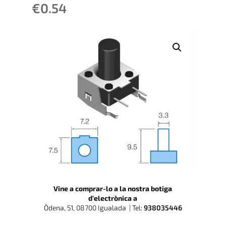
€
0.54
Vine a comprar-lo a la nostra botiga
d’electrònica a
Òdena, 51, 08700 Igualada |
Tel:
938035446