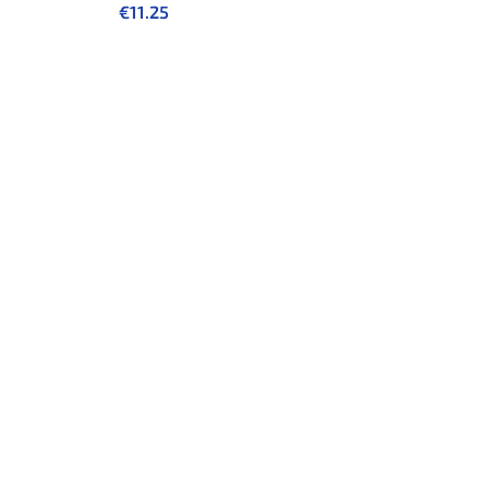
€
11.25