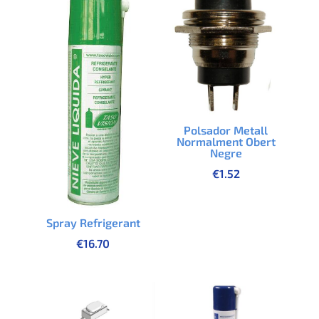
Polsador Metall
Normalment Obert
Negre
€
1.52
Spray Refrigerant
€
16.70