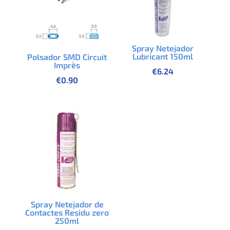
Spray Netejador
Lubricant 150ml
Polsador SMD Circuit
Imprès
€
6.24
€
0.90
Spray Netejador de
Contactes Residu zero
250ml