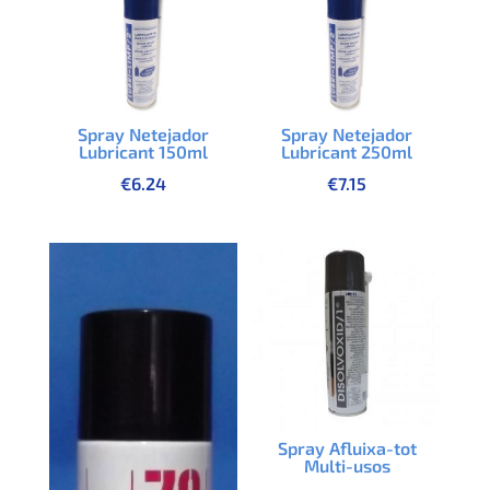
Spray Netejador
Spray Netejador
Lubricant 150ml
Lubricant 250ml
€
6.24
€
7.15
Spray Afluixa-tot
Multi-usos