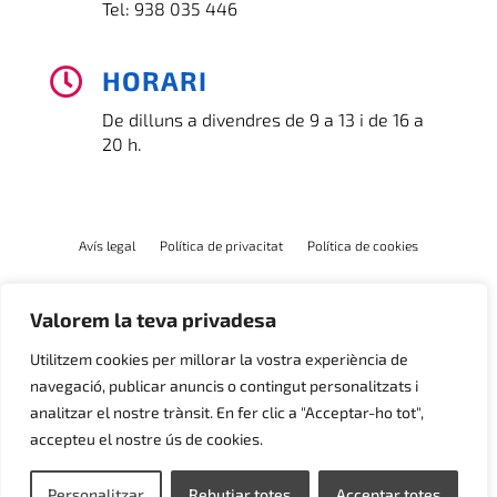
Tel:
938 035 446
HORARI

De dilluns a divendres de 9 a 13 i de 16 a
20 h.
Avís legal
Política de privacitat
Política de cookies
Valorem la teva privadesa
Utilitzem cookies per millorar la vostra experiència de
navegació, publicar anuncis o contingut personalitzats i
analitzar el nostre trànsit. En fer clic a "Acceptar-ho tot",
accepteu el nostre ús de cookies.
Personalitzar
Rebutjar totes
Acceptar totes