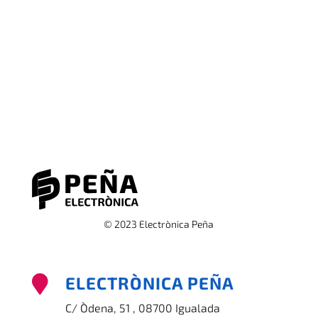
© 2023 Electrònica Peña
ELECTRÒNICA PEÑA

C/ Òdena, 51 , 08700 Igualada