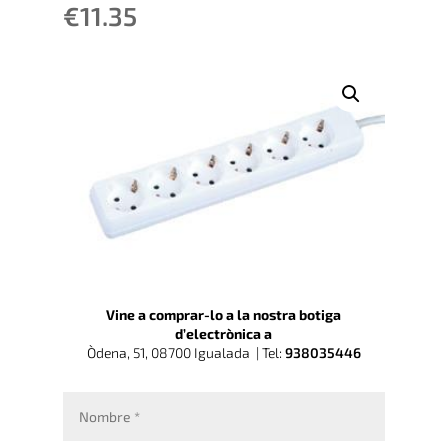
€
11.35
Vine a comprar-lo a la nostra botiga
d’electrònica a
Òdena, 51, 08700 Igualada |
Tel:
938035446