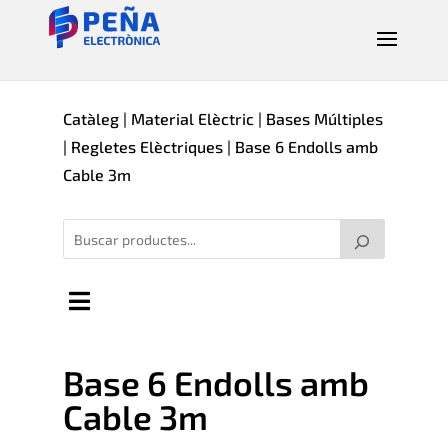
Catàleg
|
Material Elèctric
|
Bases Múltiples
|
Regletes Elèctriques
| Base 6 Endolls amb
Cable 3m
Base 6 Endolls amb
Cable 3m