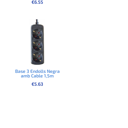
€
6.55
Base 3 Endolls Negra
amb Cable 1,5m
€
5.63