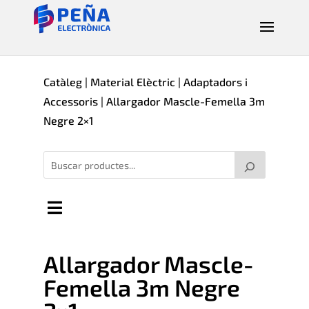
Catàleg
|
Material Elèctric
|
Adaptadors i
Accessoris
| Allargador Mascle-Femella 3m
Negre 2×1
Allargador Mascle-
Femella 3m Negre