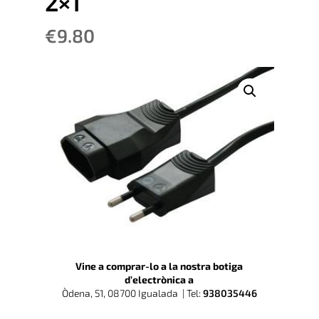
2×1
€
9.80
Vine a comprar-lo a la nostra botiga
d’electrònica a
Òdena, 51, 08700 Igualada |
Tel:
938035446