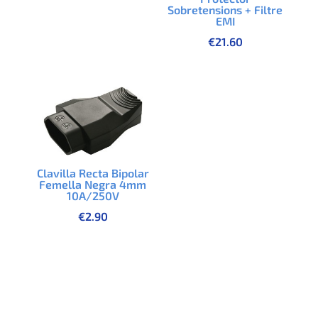
Sobretensions + Filtre
EMI
€
21.60
Clavilla Recta Bipolar
Femella Negra 4mm
10A/250V
€
2.90