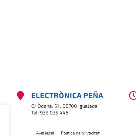
ELECTRÒNICA PEÑA

C/ Òdena, 51 , 08700 Igualada
Tel:
938 035 446
Avís legal
Política de privacitat