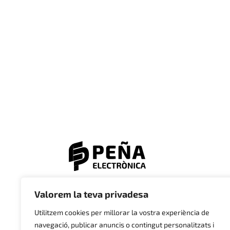
© 2023 Electrònica Peña
Valorem la teva privadesa
Utilitzem cookies per millorar la vostra experiència de
navegació, publicar anuncis o contingut personalitzats i