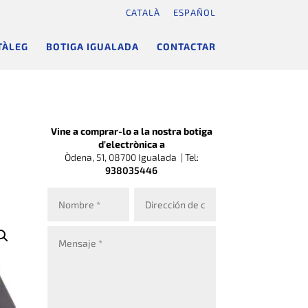
CATALÀ
ESPAÑOL
TÀLEG
BOTIGA IGUALADA
CONTACTAR
Vine a comprar-lo a la nostra botiga
d’electrònica a
Òdena, 51, 08700 Igualada |
Tel:
938035446