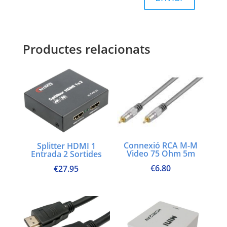
Productes relacionats
Connexió RCA M-M
Splitter HDMI 1
Video 75 Ohm 5m
Entrada 2 Sortides
€
6.80
€
27.95