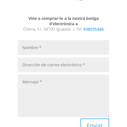
Vine a comprar-lo a la nostra botiga
d’electrònica a
Òdena, 51, 08700 Igualada |
Tel:
938035446
Enviar