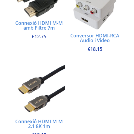
Connexió HDMI M-M
amb Filtre 7m
Conversor HDMI-RCA
€
12.75
Àudio i Video
€
18.15
Connexió HDMI M-M
2.1 8K 1m