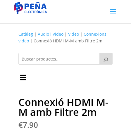
Catàleg
|
Àudio i Video
|
Video
|
Connexions
video
| Connexió HDMI M-M amb Filtre 2m
Connexió HDMI M-
M amb Filtre 2m
€
7.90