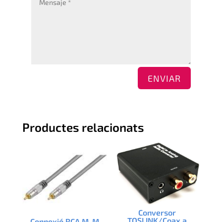
ENVIAR
Productes relacionats
Conversor
TOSLINK/Coax.a
Connexió RCA M-M