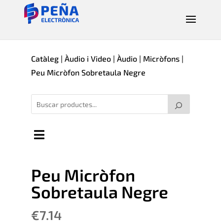
Catàleg
|
Àudio i Video
|
Àudio
|
Micròfons
|
Peu Micròfon Sobretaula Negre
Peu Micròfon
Sobretaula Negre
€
7.14