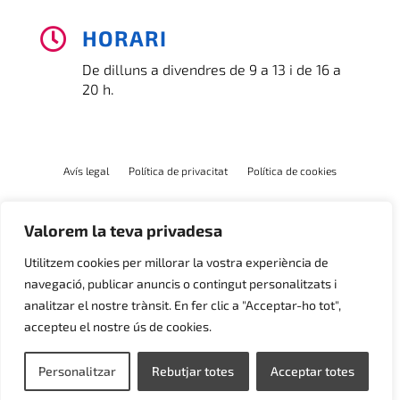
HORARI

De dilluns a divendres de 9 a 13 i de 16 a
20 h.
Avís legal
Política de privacitat
Política de cookies
Valorem la teva privadesa
Utilitzem cookies per millorar la vostra experiència de
navegació, publicar anuncis o contingut personalitzats i
analitzar el nostre trànsit. En fer clic a "Acceptar-ho tot",
accepteu el nostre ús de cookies.
Personalitzar
Rebutjar totes
Acceptar totes