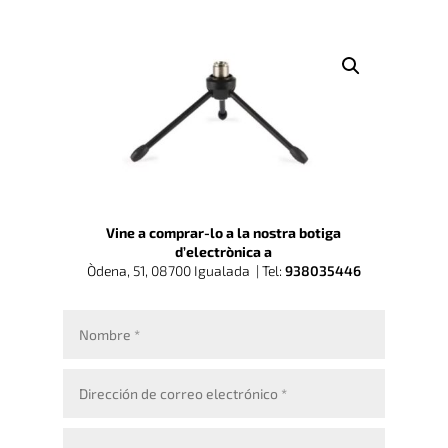
Vine a comprar-lo a la nostra botiga
d’electrònica a
Òdena, 51, 08700 Igualada |
Tel:
938035446