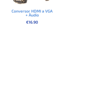
Conversor HDMI a VGA
+ Àudio
€
16.90