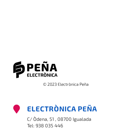
© 2023 Electrònica Peña
ELECTRÒNICA PEÑA

C/ Òdena, 51 , 08700 Igualada
Tel:
938 035 446