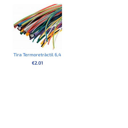
Tira Termoretràctil 6,4
€
2.01