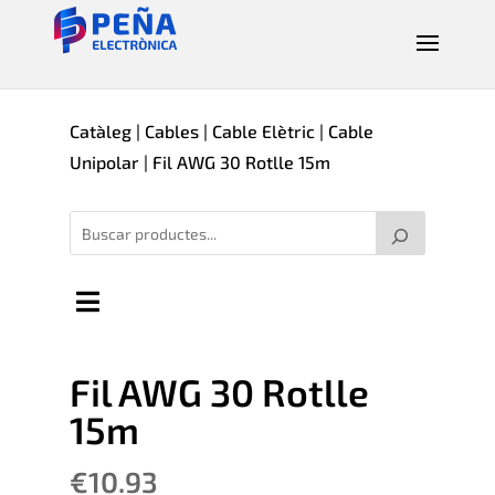
Catàleg
|
Cables
|
Cable Elètric
|
Cable
Unipolar
| Fil AWG 30 Rotlle 15m
Fil AWG 30 Rotlle
15m
€
10.93