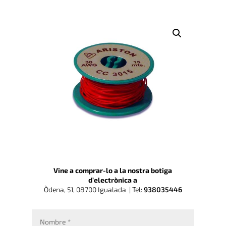
Vine a comprar-lo a la nostra botiga
d’electrònica a
Òdena, 51, 08700 Igualada |
Tel:
938035446