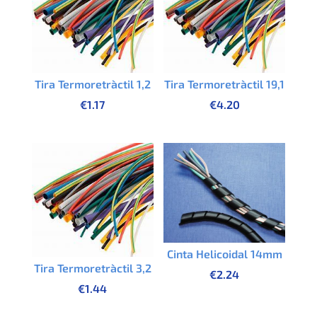
Tira Termoretràctil 1,2
Tira Termoretràctil 19,1
€
1.17
€
4.20
Cinta Helicoidal 14mm
Tira Termoretràctil 3,2
€
2.24
€
1.44