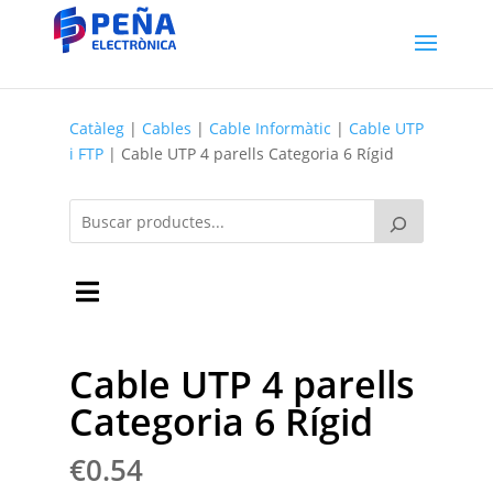
Catàleg
|
Cables
|
Cable Informàtic
|
Cable UTP
i FTP
| Cable UTP 4 parells Categoria 6 Rígid
Cable UTP 4 parells
Categoria 6 Rígid
€
0.54