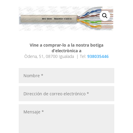
Vine a comprar-lo a la nostra botiga
d’electrònica a
Òdena, 51, 08700 Igualada |
Tel:
938035446