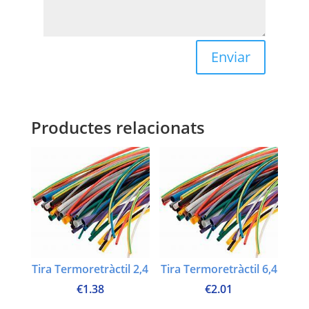
Enviar
Productes relacionats
Tira Termoretràctil 2,4
Tira Termoretràctil 6,4
€
1.38
€
2.01