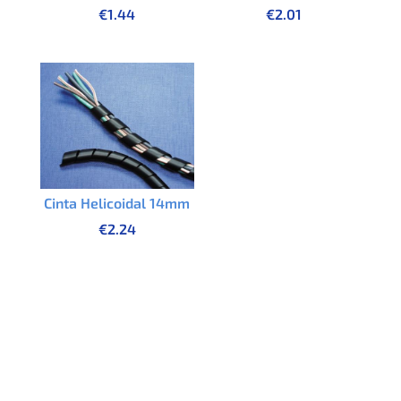
€
1.44
€
2.01
Cinta Helicoidal 14mm
€
2.24