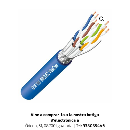
Vine a comprar-lo a la nostra botiga
d’electrònica a
Òdena, 51, 08700 Igualada |
Tel:
938035446