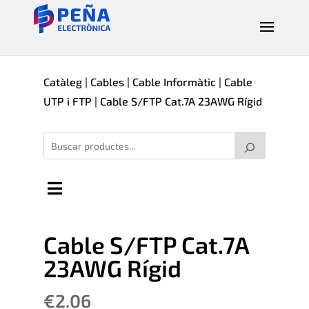
Catàleg
|
Cables
|
Cable Informàtic
|
Cable
UTP i FTP
| Cable S/FTP Cat.7A 23AWG Rígid
Cable S/FTP Cat.7A
23AWG Rígid
€
2.06