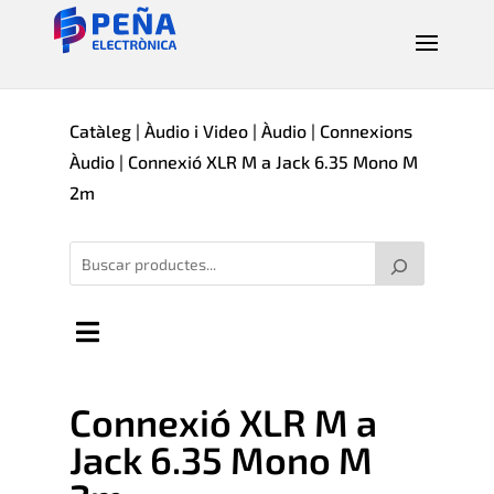
Catàleg
|
Àudio i Video
|
Àudio
|
Connexions
Àudio
| Connexió XLR M a Jack 6.35 Mono M
2m
Connexió XLR M a
Jack 6.35 Mono M