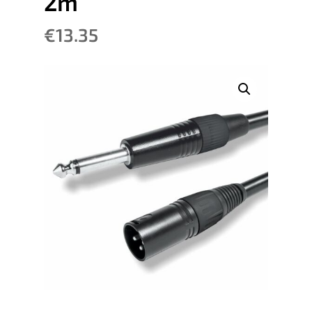
2m
€
13.35