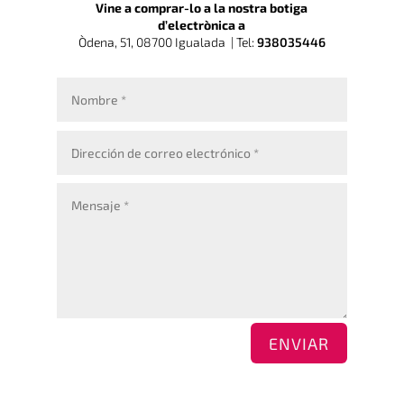
Vine a comprar-lo a la nostra botiga
d’electrònica a
Òdena, 51, 08700 Igualada |
Tel:
938035446
ENVIAR