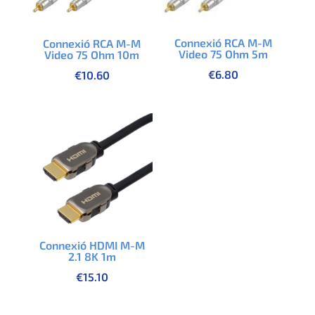
Connexió RCA M-M
Connexió RCA M-M
Video 75 Ohm 5m
Video 75 Ohm 10m
€
6.80
€
10.60
Connexió HDMI M-M
2.1 8K 1m
€
15.10