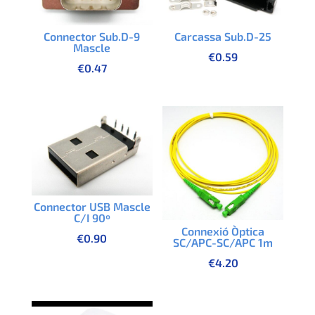
Connector Sub.D-9
Carcassa Sub.D-25
Mascle
€
0.59
€
0.47
Connector USB Mascle
C/I 90º
Connexió Òptica
€
0.90
SC/APC-SC/APC 1m
€
4.20