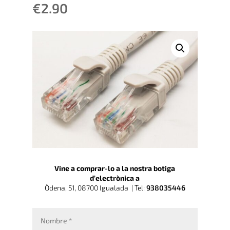
€
2.90
Vine a comprar-lo a la nostra botiga
d’electrònica a
Òdena, 51, 08700 Igualada |
Tel:
938035446