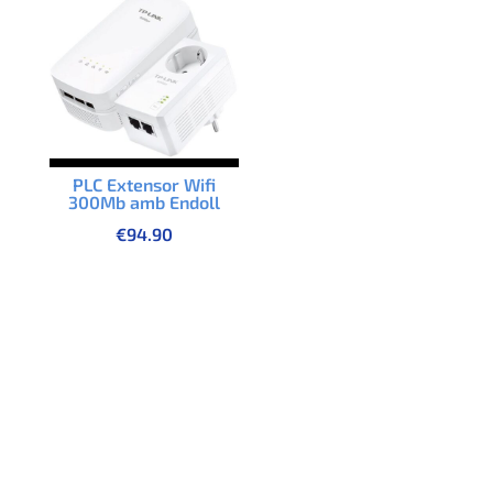
PLC Extensor Wifi
300Mb amb Endoll
€
94.90