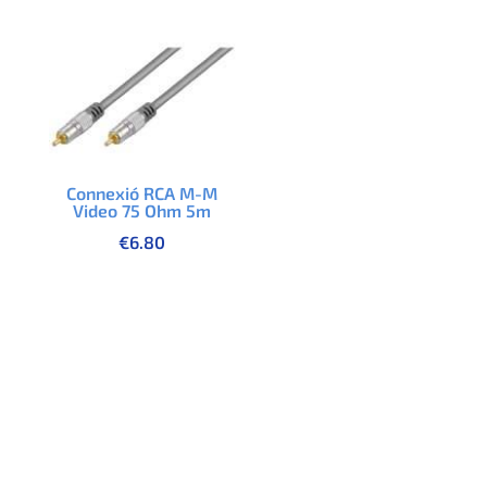
Connexió RCA M-M
Video 75 Ohm 5m
€
6.80