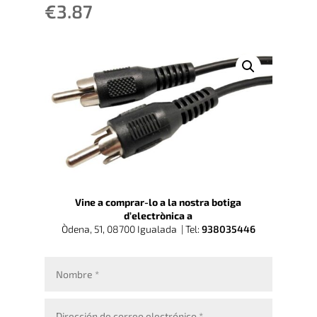
€
3.87
Vine a comprar-lo a la nostra botiga
d’electrònica a
Òdena, 51, 08700 Igualada |
Tel:
938035446