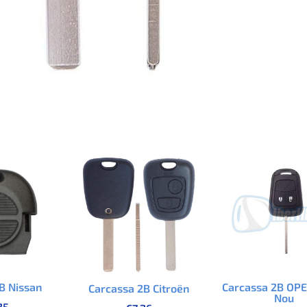
B Nissan
Carcassa 2B OPE
Carcassa 2B Citroën
Nou
25