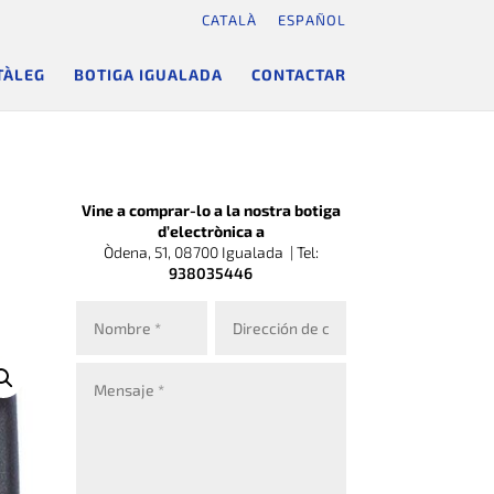
CATALÀ
ESPAÑOL
TÀLEG
BOTIGA IGUALADA
CONTACTAR
Vine a comprar-lo a la nostra botiga
d’electrònica a
Òdena, 51, 08700 Igualada |
Tel:
938035446