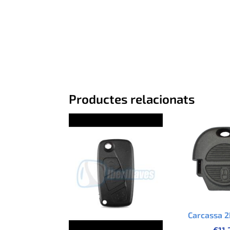
Productes relacionats
Carcassa 2
€
11.