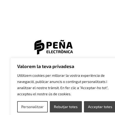
© 2023 Electrònica Peña
Valorem la teva privadesa
Utilitzem cookies per millorar la vostra experiència de
navegació, publicar anuncis o contingut personalitzats i
analitzar el nostre trànsit. En fer clic a "Acceptar-ho tot",
accepteu el nostre ús de cookies.
Personalitzar
Rebutjar totes
Acceptar totes