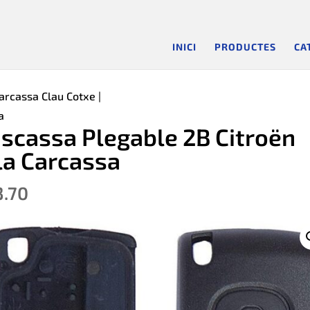
INICI
PRODUCTES
CA
arcassa Clau Cotxe
|
a
scassa Plegable 2B Citroën
la Carcassa
3.70