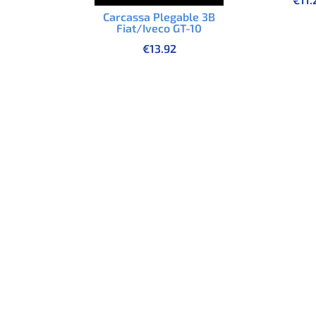
Carcassa Plegable 3B
Fiat/Iveco GT-10
€
13.92