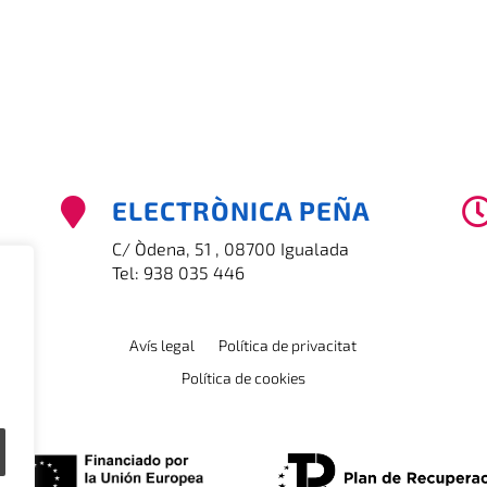
ELECTRÒNICA PEÑA

C/ Òdena, 51 , 08700 Igualada
Tel:
938 035 446
Avís legal
Política de privacitat
Política de cookies