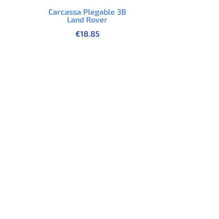
Carcassa Plegable 3B
Land Rover
€
18.85