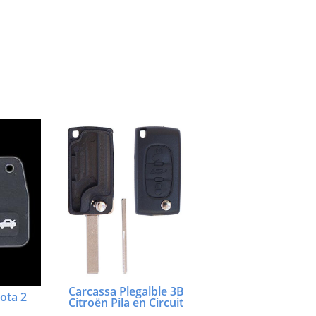
Carcassa Plegalble 3B
ota 2
Citroën Pila en Circuit