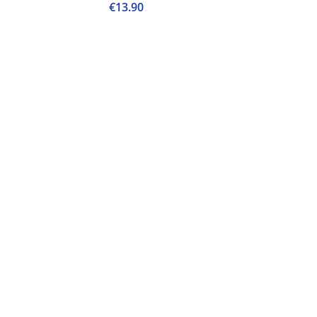
€
13.90