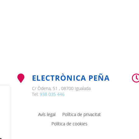
ELECTRÒNICA PEÑA

C/ Òdena, 51 , 08700 Igualada
Tel:
938 035 446
Avís legal
Política de privacitat
Política de cookies