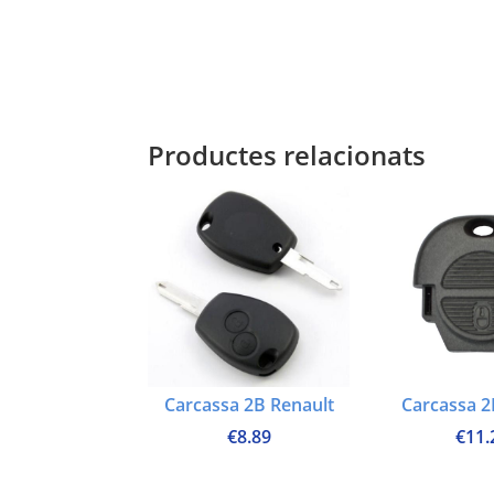
Productes relacionats
Carcassa 2B Renault
Carcassa 2
€
8.89
€
11.