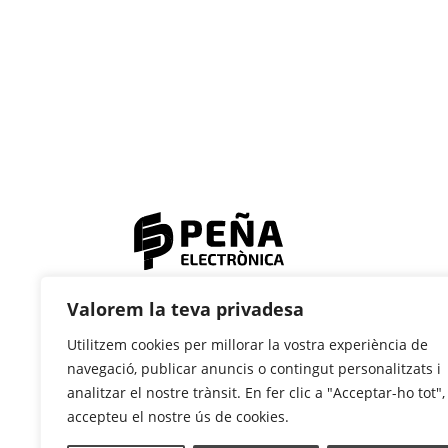
© 2023 Electrònica Peña
Valorem la teva privadesa
Utilitzem cookies per millorar la vostra experiència de
navegació, publicar anuncis o contingut personalitzats i
analitzar el nostre trànsit. En fer clic a "Acceptar-ho tot",
accepteu el nostre ús de cookies.