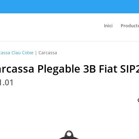
Inici
Product
cassa Clau Cotxe
| Carcassa
rcassa Plegable 3B Fiat SIP
1.01