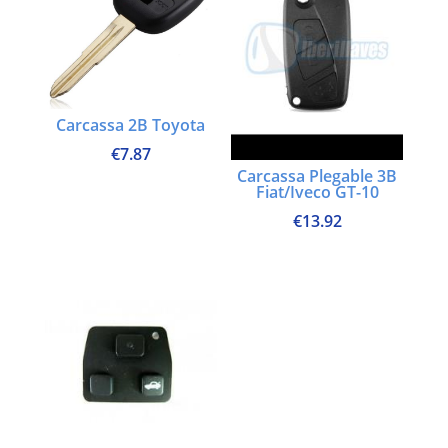
Carcassa 2B Toyota
€
7.87
Carcassa Plegable 3B
Fiat/Iveco GT-10
€
13.92