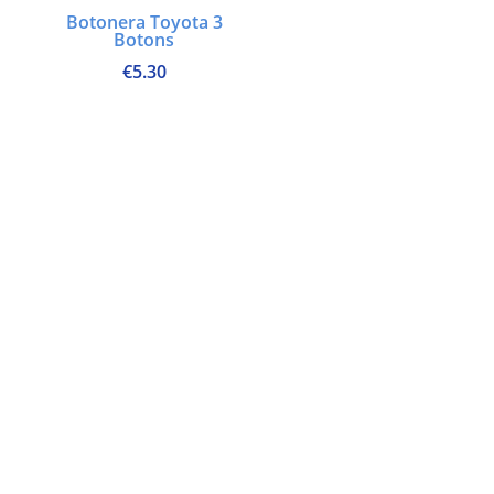
Botonera Toyota 3
Botons
€
5.30