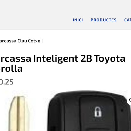
INICI
PRODUCTES
CA
arcassa Clau Cotxe
|
rcassa Inteligent 2B Toyota
rolla
0.25