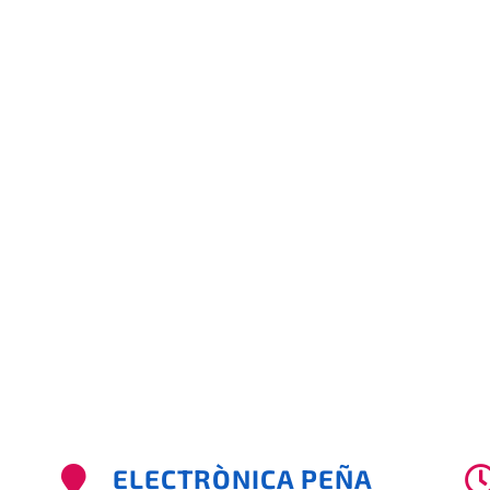
ELECTRÒNICA PEÑA
