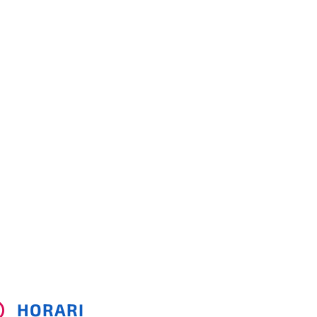
HORARI
