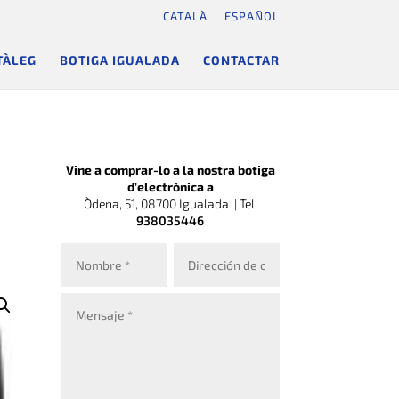
CATALÀ
ESPAÑOL
TÀLEG
BOTIGA IGUALADA
CONTACTAR
Vine a comprar-lo a la nostra botiga
d’electrònica a
Òdena, 51, 08700 Igualada |
Tel:
938035446