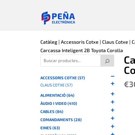
Catàleg
|
Accessoris Cotxe
|
Claus Cotxe
|
C
Carcassa Inteligent 2B Toyota Corolla
Ca
Co
ACCESSORIS COTXE (57)
€
3
CLAUS COTXE (57)
ALIMENTACIÓ (64)
ÀUDIO I VIDEO (410)
CABLES (84)
COMANDAMENTS (28)
EINES (63)