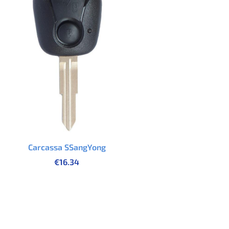
Carcassa SSangYong
€
16.34