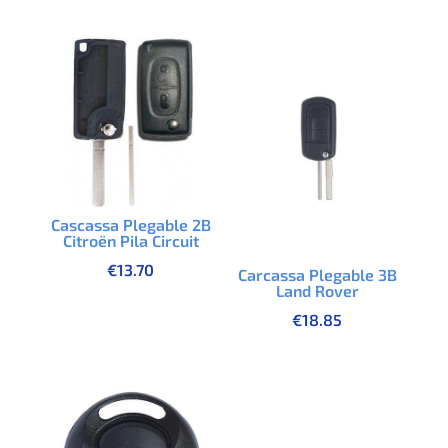
Cascassa Plegable 2B
Citroën Pila Circuit
€
13.70
Carcassa Plegable 3B
Land Rover
€
18.85