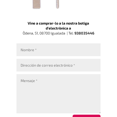
Vine a comprar-lo a la nostra botiga
d’electrònica a
Òdena, 51, 08700 Igualada |
Tel:
938035446