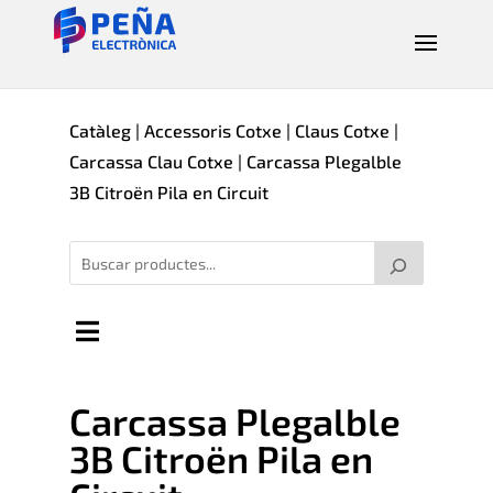
Catàleg
|
Accessoris Cotxe
|
Claus Cotxe
|
Carcassa Clau Cotxe
| Carcassa Plegalble
3B Citroën Pila en Circuit
Carcassa Plegalble
3B Citroën Pila en