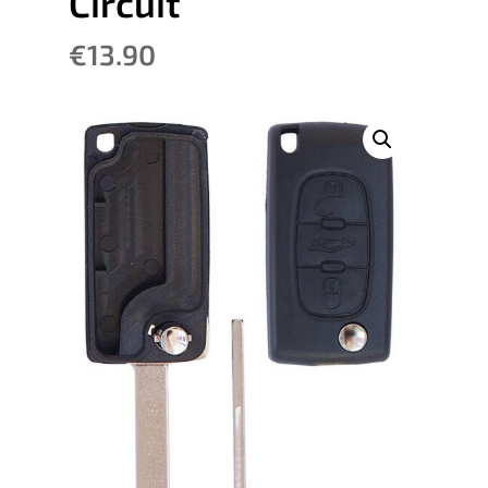
Circuit
€
13.90