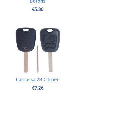
Botons
€
5.30
Carcassa 2B Citroën
€
7.26