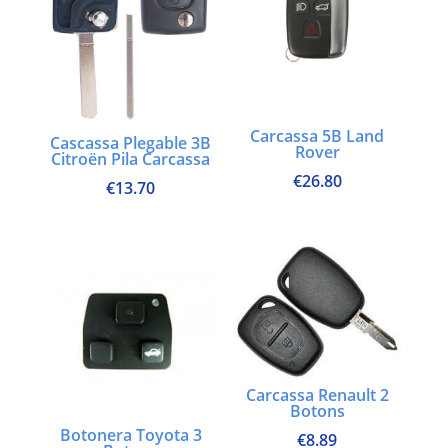
Carcassa 5B Land
Cascassa Plegable 3B
Rover
Citroën Pila Carcassa
€
26.80
€
13.70
Carcassa Renault 2
Botons
Botonera Toyota 3
€
8.89