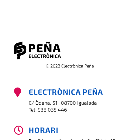
© 2023 Electrònica Peña
ELECTRÒNICA PEÑA

C/ Òdena, 51 , 08700 Igualada
Tel:
938 035 446
HORARI
