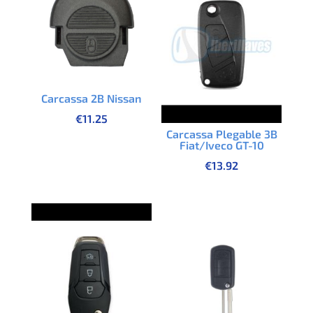
Carcassa 2B Nissan
€
11.25
Carcassa Plegable 3B
Fiat/Iveco GT-10
€
13.92