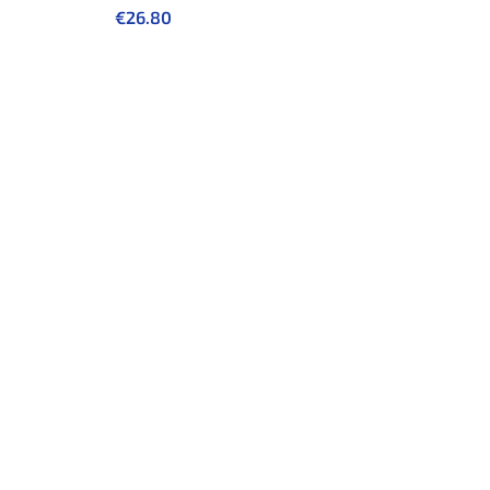
€
26.80