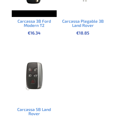
Carcassa Plegable 3B
Carcassa 3B Ford
Land Rover
Modern T2
€
18.85
€
16.34
Carcassa 5B Land
Rover