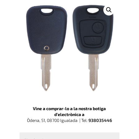
Vine a comprar-lo a la nostra botiga
d’electrònica a
Òdena, 51, 08700 Igualada |
Tel:
938035446