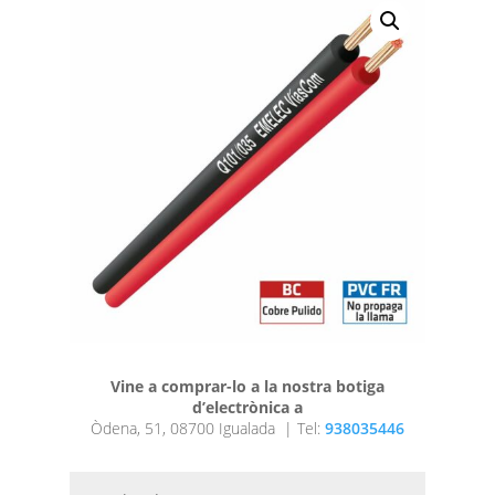
Vine a comprar-lo a la nostra botiga
d’electrònica a
Òdena, 51, 08700 Igualada |
Tel:
938035446