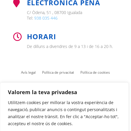
ELECTRÒNICA PEÑA

C/ Òdena, 51 , 08700 Igualada
Tel:
938 035 446
HORARI

De dilluns a divendres de 9 a 13 i de 16 a 20 h.
Avís legal
Política de privacitat
Política de cookies
Valorem la teva privadesa
Utilitzem cookies per millorar la vostra experiència de
navegació, publicar anuncis o contingut personalitzats i
analitzar el nostre trànsit. En fer clic a "Acceptar-ho tot",
accepteu el nostre ús de cookies.