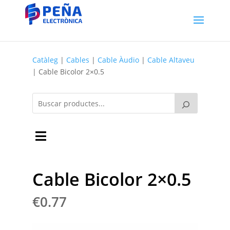
Catàleg
|
Cables
|
Cable Àudio
|
Cable Altaveu
| Cable Bicolor 2×0.5
Cable Bicolor 2×0.5
€
0.77