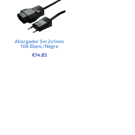
Allargador 5m 2x1mm
10A Blanc/Negre
€
14.85