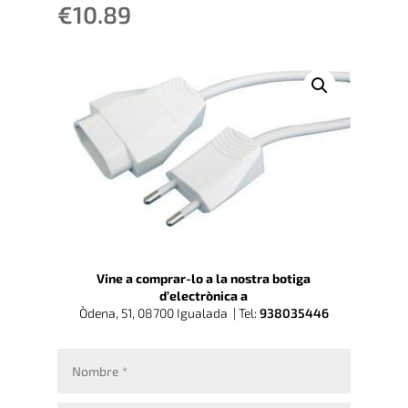
€
10.89
Vine a comprar-lo a la nostra botiga
d’electrònica a
Òdena, 51, 08700 Igualada |
Tel:
938035446