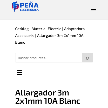
Catàleg
|
Material Elèctric
|
Adaptadors i
Accessoris
| Allargador 3m 2x1mm 10A
Blanc
Allargador 3m
2x1mm 10A Blanc