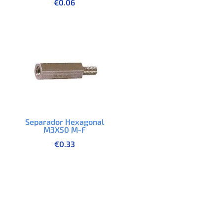
€
0.06
Separador Hexagonal
M3X50 M-F
€
0.33