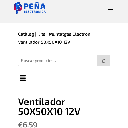
Catàleg
|
Kits i Muntatges Electròn
|
Ventilador 50X50X10 12V
Ventilador
50X50X10 12V
€
6.59