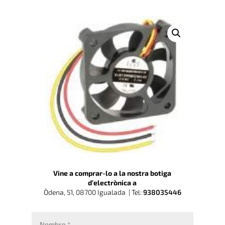
Vine a comprar-lo a la nostra botiga
d’electrònica a
Òdena, 51, 08700 Igualada |
Tel:
938035446