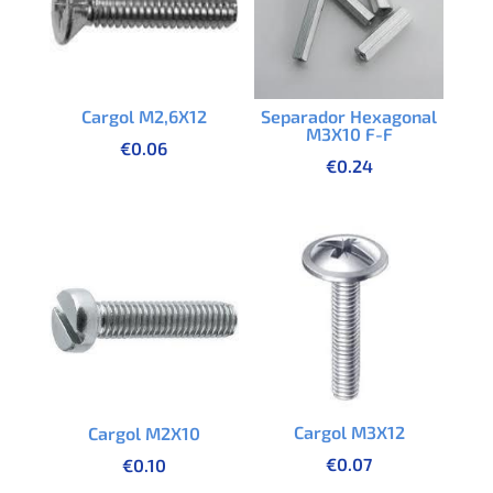
Cargol M2,6X12
Separador Hexagonal
M3X10 F-F
€
0.06
€
0.24
Cargol M3X12
Cargol M2X10
€
0.07
€
0.10