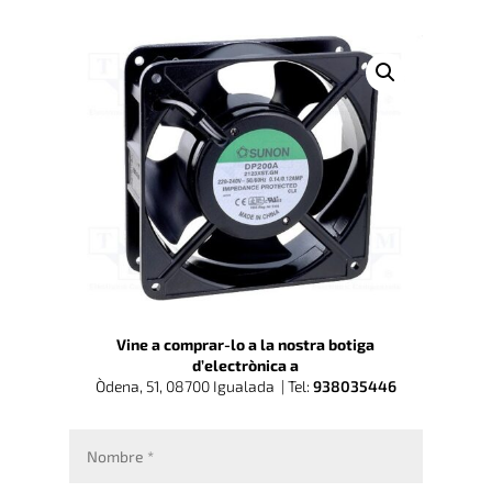
Vine a comprar-lo a la nostra botiga
d’electrònica a
Òdena, 51, 08700 Igualada |
Tel:
938035446