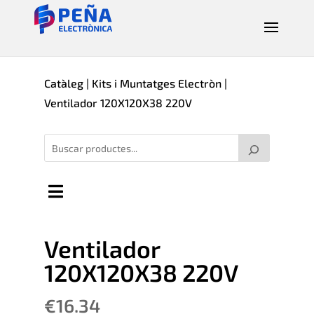
Catàleg
|
Kits i Muntatges Electròn
|
Ventilador 120X120X38 220V
Ventilador
120X120X38 220V
€
16.34