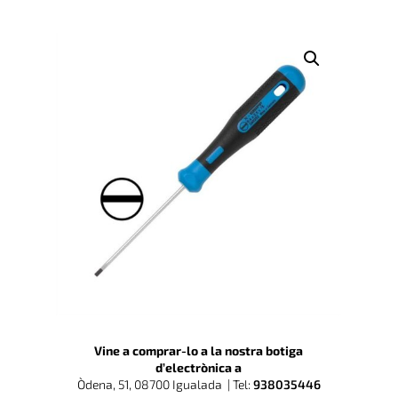
Vine a comprar-lo a la nostra botiga
d’electrònica a
Òdena, 51, 08700 Igualada |
Tel:
938035446