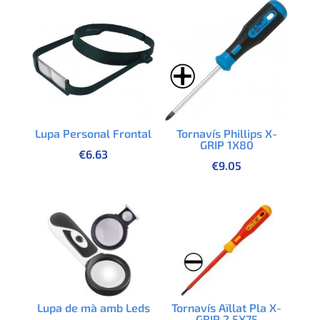
Lupa Personal Frontal
Tornavís Phillips X-
GRIP 1X80
€
6.63
€
9.05
Lupa de mà amb Leds
Tornavís Aïllat Pla X-
GRIP 2,5X75