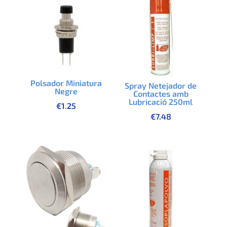
Polsador Miniatura
Spray Netejador de
Negre
Contactes amb
Lubricació 250ml
€
1.25
€
7.48