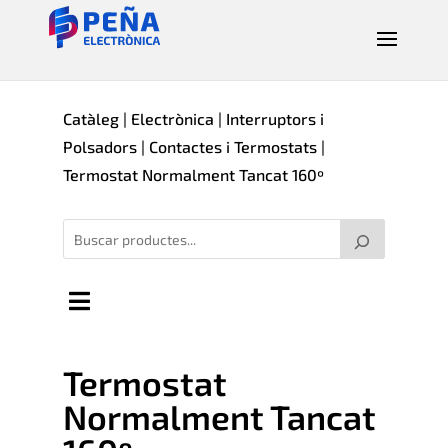
Catàleg
|
Electrònica
|
Interruptors i
Polsadors
|
Contactes i Termostats
|
Termostat Normalment Tancat 160º
Termostat
Normalment Tancat