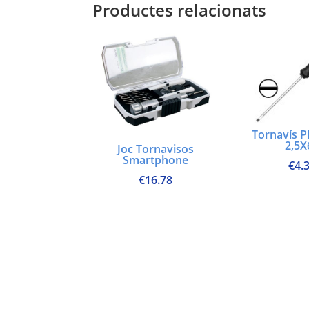
Productes relacionats
Tornavís P
2,5X
Joc Tornavisos
Smartphone
€
4.
€
16.78