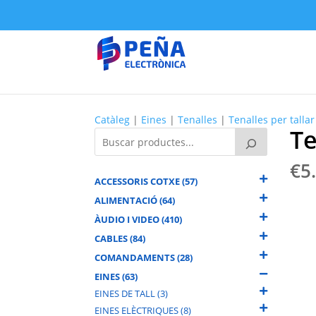
Catàleg
|
Eines
|
Tenalles
|
Tenalles per tallar
Te
€
5
ACCESSORIS COTXE (57)
ALIMENTACIÓ (64)
ÀUDIO I VIDEO (410)
CABLES (84)
COMANDAMENTS (28)
EINES (63)
EINES DE TALL (3)
EINES ELÈCTRIQUES (8)