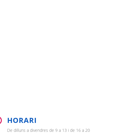
HORARI

De dilluns a divendres de 9 a 13 i de 16 a 20