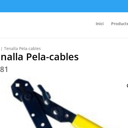
Inici
Product
| Tenalla Pela-cables
nalla Pela-cables
.81