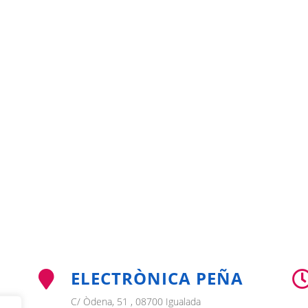
ELECTRÒNICA PEÑA

C/ Òdena, 51 , 08700 Igualada