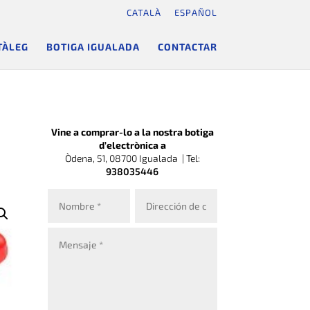
CATALÀ
ESPAÑOL
TÀLEG
BOTIGA IGUALADA
CONTACTAR
Vine a comprar-lo a la nostra botiga
d’electrònica a
Òdena, 51, 08700 Igualada |
Tel:
938035446