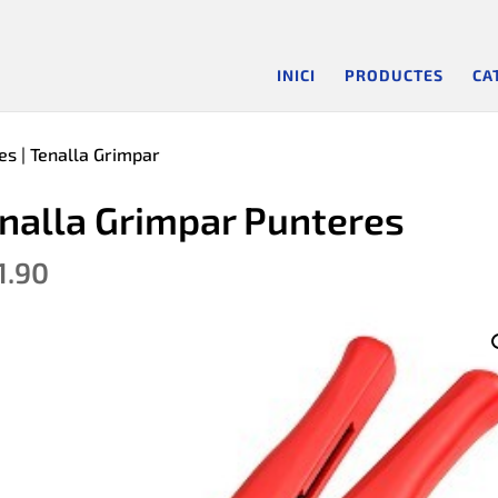
INICI
PRODUCTES
CA
es
| Tenalla Grimpar
nalla Grimpar Punteres
1.90