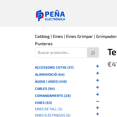
Catàleg
|
Eines
|
Eines Grimpar
|
Grimpador
Punteres
Te
€
4
ACCESSORIS COTXE (57)
ALIMENTACIÓ (64)
ÀUDIO I VIDEO (410)
CABLES (84)
COMANDAMENTS (28)
EINES (63)
EINES DE TALL (3)
EINES ELÈCTRIQUES (8)