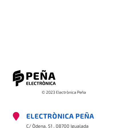
© 2023 Electrònica Peña
ELECTRÒNICA PEÑA

C/ Òdena, 51 , 08700 Igualada