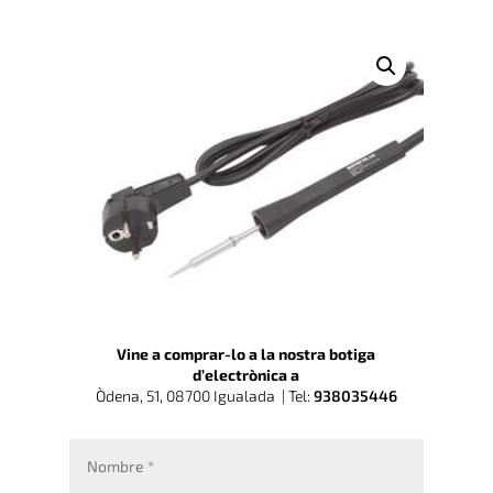
Vine a comprar-lo a la nostra botiga
d’electrònica a
Òdena, 51, 08700 Igualada |
Tel:
938035446