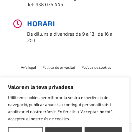
Tel:
938 035 446
HORARI

De dilluns a divendres de 9 a 13 i de 16 a
20 h.
Avís legal
Política de privacitat
Política de cookies
Valorem la teva privadesa
Utilitzem cookies per millorar la vostra experiència de
navegació, publicar anuncis o contingut personalitzats i
analitzar el nostre trànsit. En fer clic a "Acceptar-ho tot",
accepteu el nostre ús de cookies.