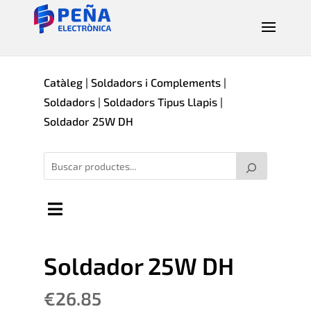
Catàleg
|
Soldadors i Complements
|
Soldadors
|
Soldadors Tipus Llapis
|
Soldador 25W DH
Soldador 25W DH
€
26.85