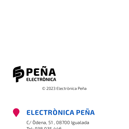
© 2023 Electrònica Peña
ELECTRÒNICA PEÑA

C/ Òdena, 51 , 08700 Igualada
Tel:
938 035 446