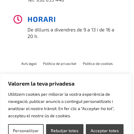
HORARI

De dilluns a divendres de 9 a 13 i de 16 a
20 h.
Avís legal
Política de privacitat
Política de cookies
Valorem la teva privadesa
Utilitzem cookies per millorar la vostra experiència de
navegació, publicar anuncis o contingut personalitzats i
analitzar el nostre trànsit. En fer clic a "Acceptar-ho tot",
accepteu el nostre ús de cookies.
Personalitzar
Rebutjar totes
Acceptar totes