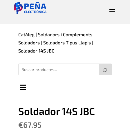
Catàleg
|
Soldadors i Complements
|
Soldadors
|
Soldadors Tipus Llapis
|
Soldador 14S JBC
Soldador 14S JBC
€
67.95