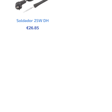
Soldador 25W DH
€
26.85