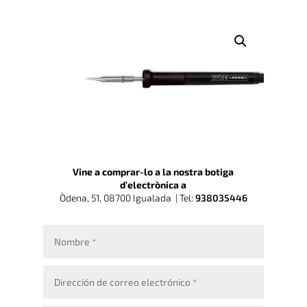
Vine a comprar-lo a la nostra botiga
d’electrònica a
Òdena, 51, 08700 Igualada |
Tel:
938035446