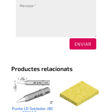
ENVIAR
Productes relacionats
Punta LD Soldador JBC