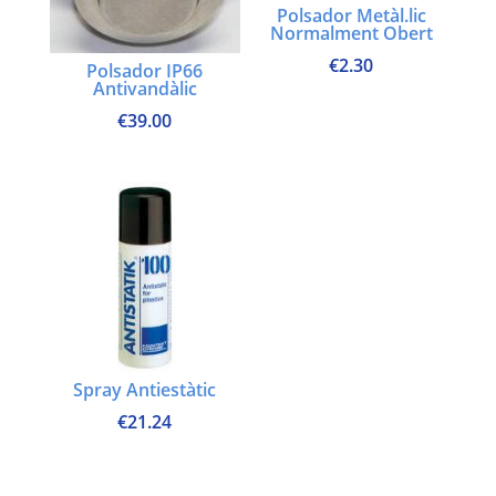
Polsador Metàl.lic
Normalment Obert
€
2.30
Polsador IP66
Antivandàlic
€
39.00
Spray Antiestàtic
€
21.24