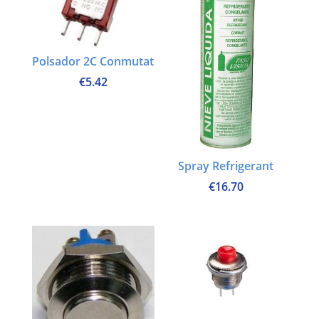
Polsador 2C Conmutat
€
5.42
Spray Refrigerant
€
16.70