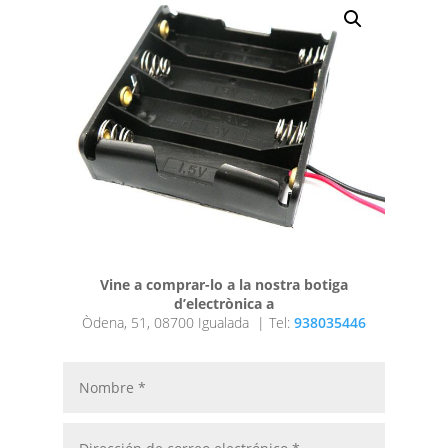
Vine a comprar-lo a la nostra botiga
d’electrònica a
Òdena, 51, 08700 Igualada |
Tel:
938035446