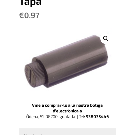
Tapa
€
0.97
Vine a comprar-lo a la nostra botiga
d’electrònica a
Òdena, 51, 08700 Igualada |
Tel:
938035446