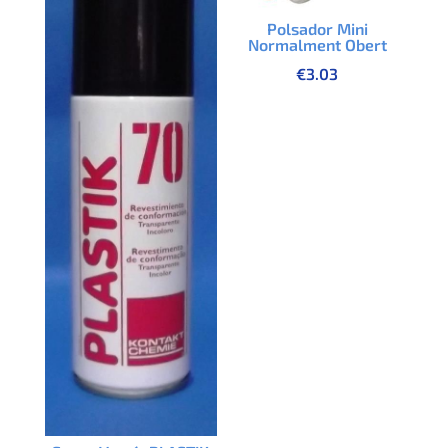
Polsador Mini
Normalment Obert
€
3.03