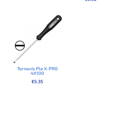
Tornavís Pla X-PRO
4X100
€
5.35