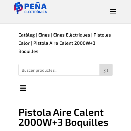
Catàleg
|
Eines
|
Eines Elèctriques
|
Pistoles
Calor
| Pistola Aire Calent 2000W+3
Boquilles
Pistola Aire Calent
2000W+3 Boquilles