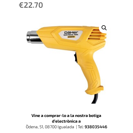
€
22.70
Vine a comprar-lo a la nostra botiga
d’electrònica a
Òdena, 51, 08700 Igualada |
Tel:
938035446