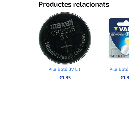
Productes relacionats
Pila Botó 3V Liti
Pila Botó 
€
1.85
€
1.