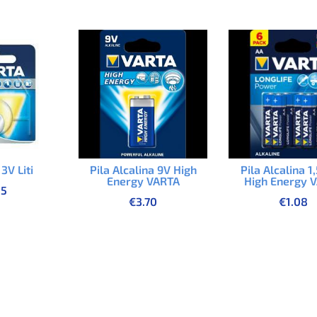
3V Liti
Pila Alcalina 9V High
Pila Alcalina 1
Energy VARTA
High Energy 
85
€
3.70
€
1.08