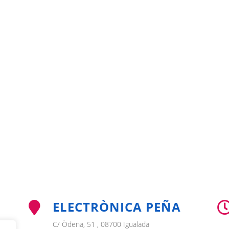
ELECTRÒNICA PEÑA

C/ Òdena, 51 , 08700 Igualada