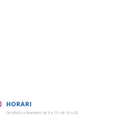
HORARI

De dilluns a divendres de 9 a 13 i de 16 a 20