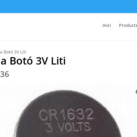
Inici
Product
a Botó 3V Liti
la Botó 3V Liti
.36