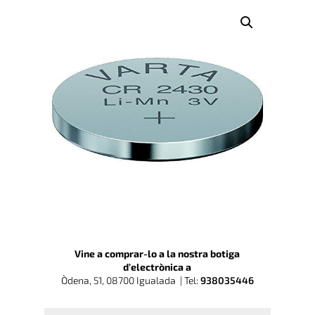
Vine a comprar-lo a la nostra botiga
d’electrònica a
Òdena, 51, 08700 Igualada |
Tel:
938035446