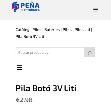
Catàleg
|
Piles i Bateries
|
Piles
|
Piles Liti
|
Pila Botó 3V Liti
Pila Botó 3V Liti
€
2.98