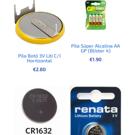
Pila Súper Alcalina AA
GP (Blíster 4)
Pila Botó 3V Liti C/I
€
1.90
Horitzontal
€
2.80