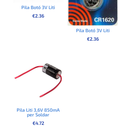
Pila Botó 3V Liti
€
2.36
Pila Botó 3V Liti
€
2.36
Pila Liti 3,6V 850mA
per Soldar
€
4.72