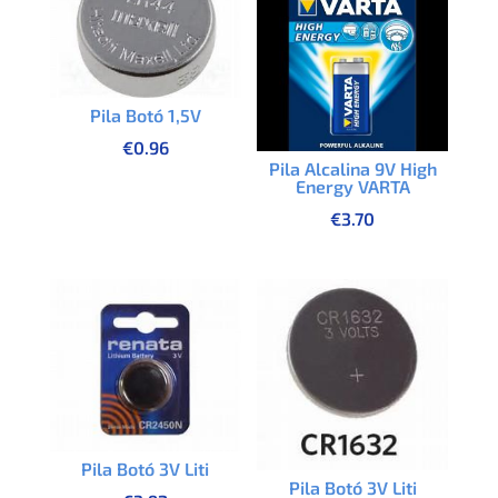
Pila Botó 1,5V
€
0.96
Pila Alcalina 9V High
Energy VARTA
€
3.70
Pila Botó 3V Liti
Pila Botó 3V Liti