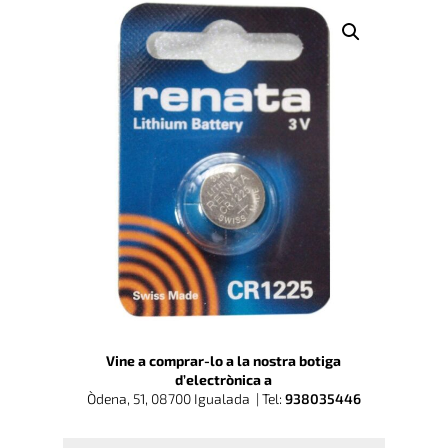
Vine a comprar-lo a la nostra botiga
d’electrònica a
Òdena, 51, 08700 Igualada |
Tel:
938035446