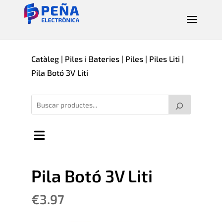
Catàleg
|
Piles i Bateries
|
Piles
|
Piles Liti
|
Pila Botó 3V Liti
Pila Botó 3V Liti
€
3.97