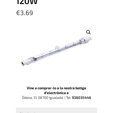
120W
€
3.69
Vine a comprar-lo a la nostra botiga
d’electrònica a
Òdena, 51, 08700 Igualada |
Tel:
938035446