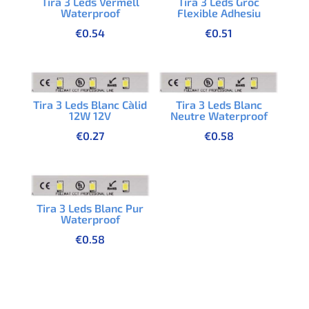
Tira 3 Leds Vermell
Tira 3 Leds Groc
Waterproof
Flexible Adhesiu
€
0.54
€
0.51
Tira 3 Leds Blanc Càlid
Tira 3 Leds Blanc
12W 12V
Neutre Waterproof
€
0.27
€
0.58
Tira 3 Leds Blanc Pur
Waterproof
€
0.58