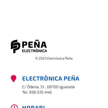
© 2023 Electrònica Peña
ELECTRÒNICA PEÑA

C/ Òdena, 51 , 08700 Igualada
Tel:
938 035 446
HORARI