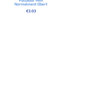
Polsador Mini
Normalment Obert
€
3.03