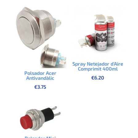
Spray Netejador d’Aire
Comprimit 400ml
Polsador Acer
€
6.20
Antivandàlic
€
3.75