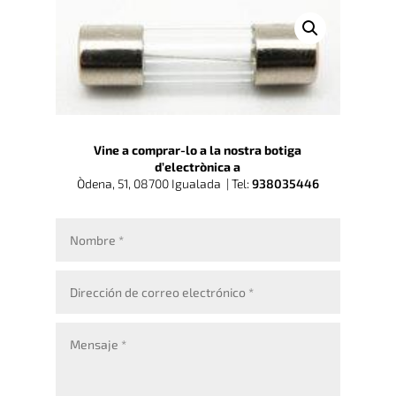
Vine a comprar-lo a la nostra botiga
d’electrònica a
Òdena, 51, 08700 Igualada |
Tel:
938035446